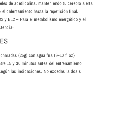
veles de acetilcolina, manteniendo tu cerebro alerta
 el calentamiento hasta la repetición final.
3 y B12 – Para el metabolismo energético y el
stencia
NES
charadas (25g) con agua fría (8–10 fl oz)
re 15 y 30 minutos antes del entrenamiento
según las indicaciones. No excedas la dosis