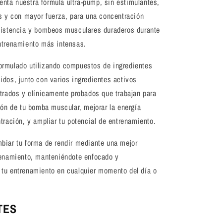
ta nuestra fórmula ultra-pump, sin estimulantes,
s y con mayor fuerza, para una concentración
sistencia y bombeos musculares duraderos durante
ntrenamiento más intensas.
rmulado utilizando compuestos de ingredientes
dos, junto con varios ingredientes activos
trados y clínicamente probados que trabajan para
ión de tu bomba muscular, mejorar la energía
tración, y ampliar tu potencial de entrenamiento.
biar tu forma de rendir mediante una mejor
renamiento, manteniéndote enfocado y
tu entrenamiento en cualquier momento del día o
TES