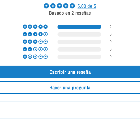
5.00 de 5
Basado en 2 reseñas
2
0
0
0
0
Escribir una reseña
Hacer una pregunta