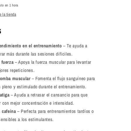
sto en 1 hora
 la tienda
S
rendimiento en el entrenamiento
– Te ayuda a
rar más durante las sesiones difíciles.
 fuerza
– Apoya la fuerza muscular para levantar
ores repeticiones.
bomba muscular
– Fomenta el flujo sanguíneo para
 pleno y estimulado durante el entrenamiento.
atiga
– Ayuda a retrasar el cansancio para que
r con mejor concentración e intensidad.
 cafeína
– Perfecta para entrenamientos tardíos o
ensibles a los estimulantes.