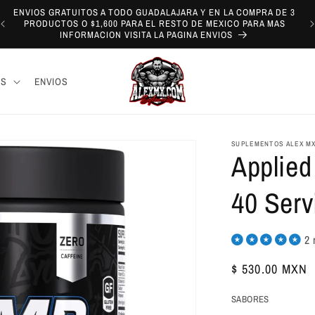
ENVIOS GRATUITOS A TODO GUADALAJARA Y EN LA COMPRA DE 3
PRODUCTOS O $1,600 PARA EL RESTO DE MEXICO PARA MAS
INFORMACION VISITA LA PAGINA ENVIOS
AS
ENVIOS
SUPLEMENTOS ALEX M
Applied
40 Serv
2 
Precio
$ 530.00 MXN
habitual
SABORES