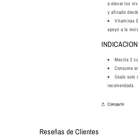
a elevar los ni
y afinado desde
Vitaminas B
apoyo a la resi
INDICACIO
Mezcla 2 cu
Consume ent
Úsalo solo 
recomendada
Compartir
Reseñas de Clientes