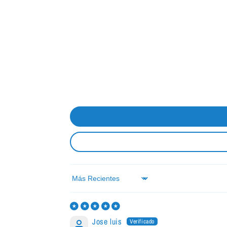
Sort by
Jose luis