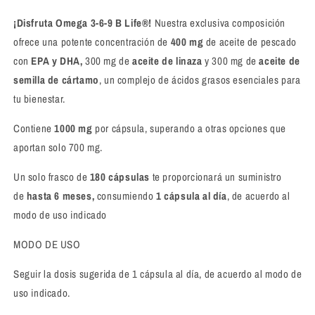
¡Disfruta Omega 3-6-9 B Life®!
Nuestra exclusiva composición
ofrece una potente concentración de
400 mg
de aceite de pescado
con
EPA y DHA,
300 mg de
aceite de linaza
y 300 mg de
aceite de
semilla de cártamo
, un complejo de ácidos grasos esenciales para
tu bienestar.
Contiene
1000 mg
por cápsula, superando a otras opciones que
aportan solo 700 mg.
Un solo frasco de
180 cápsulas
te proporcionará un suministro
de
hasta 6 meses,
consumiendo
1 cápsula al día
, de acuerdo al
modo de uso indicado
MODO DE USO
Seguir la dosis sugerida de 1 cápsula al día, de acuerdo al modo de
uso indicado.