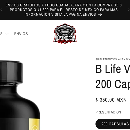
ENVIOS GRATUITOS A TODO GUADALAJARA Y EN LA COMPRA DE 3
PRODUCTOS O $1,600 PARA EL RESTO DE MEXICO PARA MAS
INFORMACION VISITA LA PAGINA ENVIOS
AS
ENVIOS
SUPLEMENTOS ALEX M
B Life 
200 Ca
Precio
$ 350.00 MXN
habitual
PRESENTACION
200 CAPSULAS