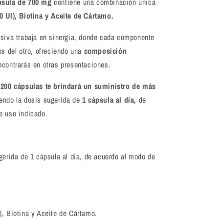
psula de 700 mg
contiene una combinación única
0 UI), Biotina y Aceite de Cártamo.
usiva trabaja en sinergia, donde cada componente
os del otro, ofreciendo una
composición
ncontrarás en otras presentaciones.
 200 cápsulas te brindará un suministro de más
iendo la dosis sugerida de
1 cápsula al día,
de
e uso indicado.
gerida de 1 cápsula al día, de acuerdo al modo de
), Biotina y Aceite de Cártamo.