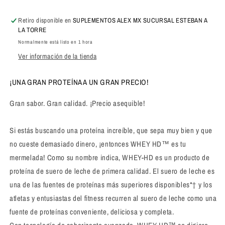
Retiro disponible en
SUPLEMENTOS ALEX MX SUCURSAL ESTEBAN A
LA TORRE
Normalmente está listo en 1 hora
Ver información de la tienda
¡UNA GRAN PROTEÍNA A UN GRAN PRECIO!
Gran sabor. Gran calidad. ¡Precio asequible!
Si estás buscando una proteína increíble, que sepa muy bien y que
no cueste demasiado dinero, ¡entonces WHEY HD™ es tu
mermelada! Como su nombre indica, WHEY-HD es un producto de
proteína de suero de leche de primera calidad. El suero de leche es
una de las fuentes de proteínas más superiores disponibles*† y los
atletas y entusiastas del fitness recurren al suero de leche como una
fuente de proteínas conveniente, deliciosa y completa.