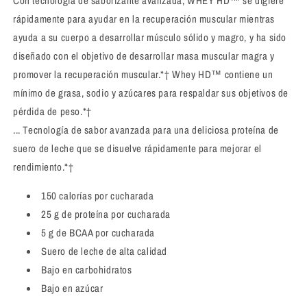
Con tecnología de saborizante avanzada, WHEY HD™ se digiere
rápidamente para ayudar en la recuperación muscular mientras
ayuda a su cuerpo a desarrollar músculo sólido y magro, y ha sido
diseñado con el objetivo de desarrollar masa muscular magra y
promover la recuperación muscular.*† Whey HD™ contiene un
mínimo de grasa, sodio y azúcares para respaldar sus objetivos de
pérdida de peso.*†
... Tecnología de sabor avanzada para una deliciosa proteína de
suero de leche que se disuelve rápidamente para mejorar el
rendimiento.*†
150 calorías por cucharada
25 g de proteína por cucharada
5 g de BCAA por cucharada
Suero de leche de alta calidad
Bajo en carbohidratos
Bajo en azúcar