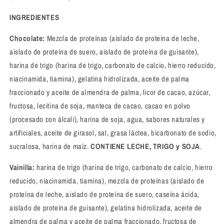
INGREDIENTES
Chocolate:
Mezcla de proteínas (aislado de proteína de leche,
aislado de proteína de suero, aislado de proteína de guisante),
harina de trigo (harina de trigo, carbonato de calcio, hierro reducido,
niacinamida, tiamina), gelatina hidrolizada, aceite de palma
fraccionado y aceite de almendra de palma, licor de cacao, azúcar,
fructosa, lecitina de soja, manteca de cacao, cacao en polvo
(procesado con álcali), harina de soja, agua, sabores naturales y
artificiales, aceite de girasol, sal, grasa láctea, bicarbonato de sodio,
sucralosa, harina de maíz.
CONTIENE LECHE, TRIGO y SOJA
.
Vainilla:
harina de trigo (harina de trigo, carbonato de calcio, hierro
reducido, niacinamida, tiamina), mezcla de proteínas (aislado de
proteína de leche, aislado de proteína de suero, caseína ácida,
aislado de proteína de guisante), gelatina hidrolizada, aceite de
almendra de palma y aceite de palma fraccionado, fructosa de