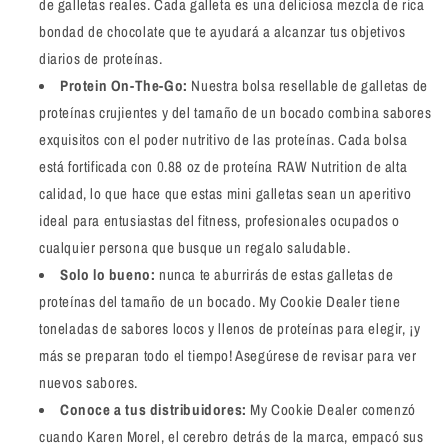
de galletas reales. Cada galleta es una deliciosa mezcla de rica
bondad de chocolate que te ayudará a alcanzar tus objetivos
diarios de proteínas.
Protein On-The-Go:
Nuestra bolsa resellable de galletas de
proteínas crujientes y del tamaño de un bocado combina sabores
exquisitos con el poder nutritivo de las proteínas. Cada bolsa
está fortificada con 0.88 oz de proteína RAW Nutrition de alta
calidad, lo que hace que estas mini galletas sean un aperitivo
ideal para entusiastas del fitness, profesionales ocupados o
cualquier persona que busque un regalo saludable.
Solo lo bueno:
nunca te aburrirás de estas galletas de
proteínas del tamaño de un bocado. My Cookie Dealer tiene
toneladas de sabores locos y llenos de proteínas para elegir, ¡y
más se preparan todo el tiempo! Asegúrese de revisar para ver
nuevos sabores.
Conoce a tus distribuidores:
My Cookie Dealer comenzó
cuando Karen Morel, el cerebro detrás de la marca, empacó sus